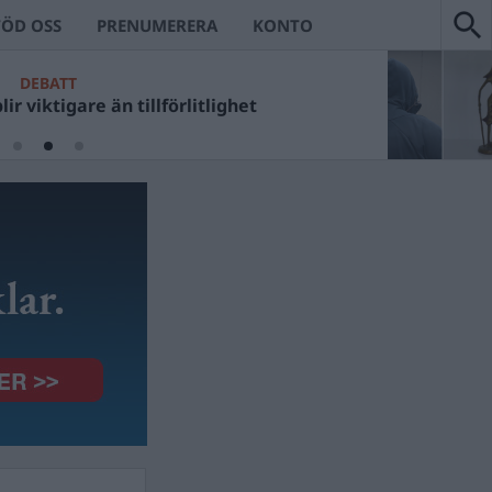
TÖD OSS
PRENUMERERA
KONTO
DEBATT
ir viktigare än tillförlitlighet