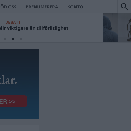
TÖD OSS
PRENUMERERA
KONTO
DEBATT
ir viktigare än tillförlitlighet