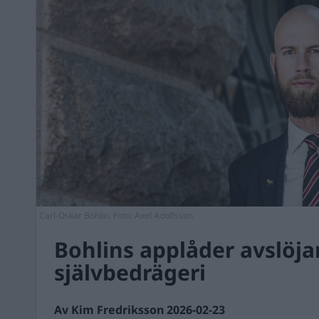
Carl-Oskar Bohlin. Foto: Axel Adolfsson
Bohlins applåder avslöja
självbedrägeri
Av Kim Fredriksson 2026-02-23