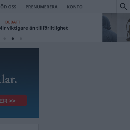
TÖD OSS
PRENUMERERA
KONTO
DEBATT
ir viktigare än tillförlitlighet