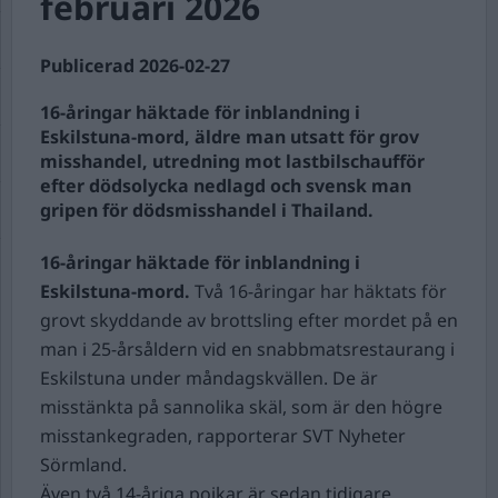
februari 2026
Publicerad 2026-02-27
16-åringar häktade för inblandning i
Eskilstuna-mord, äldre man utsatt för grov
misshandel, utredning mot lastbilschaufför
efter dödsolycka nedlagd och svensk man
gripen för dödsmisshandel i Thailand.
16-åringar häktade för inblandning i
Eskilstuna-mord.
Två 16-åringar har häktats för
grovt skyddande av brottsling efter mordet på en
man i 25-årsåldern vid en snabbmatsrestaurang i
Eskilstuna under måndagskvällen. De är
misstänkta på sannolika skäl, som är den högre
misstankegraden, rapporterar SVT Nyheter
Sörmland.
Även två 14-åriga pojkar är sedan tidigare