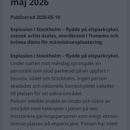
maj 2026
Publicerad 2026-05-19
Explosion i Stockholm – flydde på elsparkcykel,
svensk artist åtalas, mordbrand i Tranemo och
kvinna döms för människoexploatering.
Explosion i Stockholm – flydde på elsparkcykel.
Under natten mot måndag sprängdes en
personbil som stod parkerad på en uppfart i
Stuvsta, söder om Stockholm. Ingen person
skadades och nationella bombskyddet kallades
till platsen för att säkra området.
Polisen inledde snabbt en insats och sökte av
området med helikopter i jakten på den
misstänkta gärningspersonen som enligt vittnen
lämnat platsen på elsparkcykel. Polisen har inlett