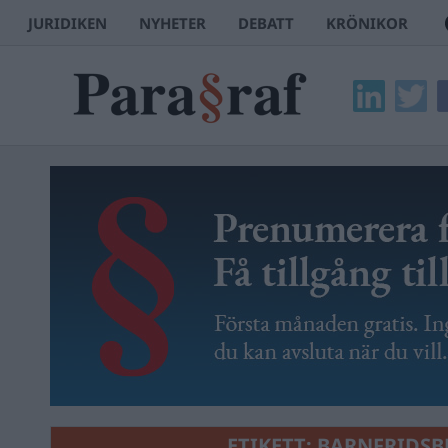
JURIDIKEN
NYHETER
DEBATT
KRÖNIKOR
ETIKETT:
BARNFRIDSB