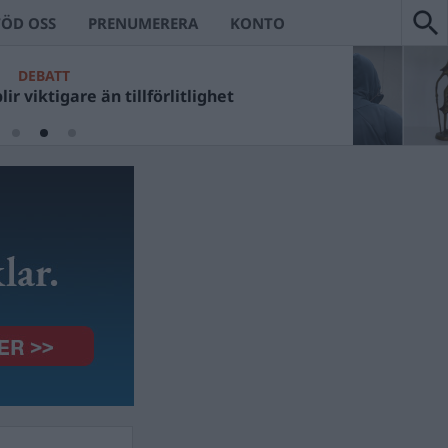
TÖD OSS
PRENUMERERA
KONTO
DEBATT
ir viktigare än tillförlitlighet