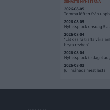
SENASTE NYHETERNA
2026-08-05
Tomma löften från uppbl
2026-08-05
Nyhetsplock onsdag 5 a
2026-08-04
”Låt oss få träffa våra a
bryta revben”
2026-08-04
Nyhetsplock tisdag 4 au
2026-08-03
Juli månads mest lästa