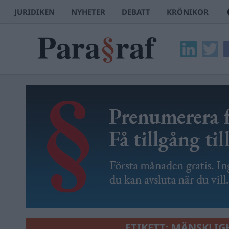
JURIDIKEN
NYHETER
DEBATT
KRÖNIKOR
ETIKETT:
MÄNSKLIG