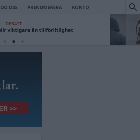
TÖD OSS
PRENUMERERA
KONTO
DEBATT
ir viktigare än tillförlitlighet