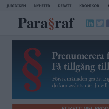
JURIDIKEN
NYHETER
DEBATT
KRÖNIKOR
ETIKETT:
MEL BROO