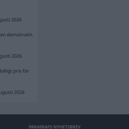
gusti 2026
gen demokratin
gusti 2026
illigt pris för
ugusti 2026
PARA§RAFS NYHETSBREV