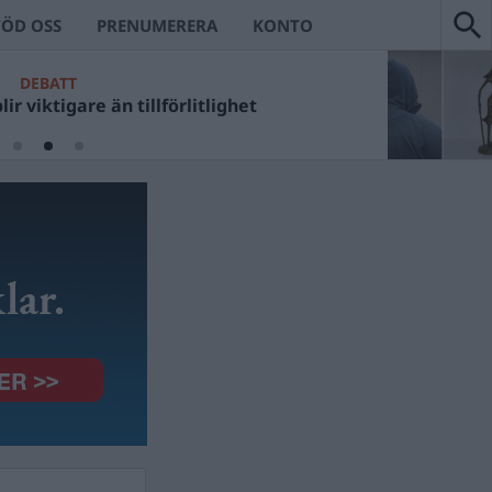
TÖD OSS
PRENUMERERA
KONTO
DEBATT
ir viktigare än tillförlitlighet