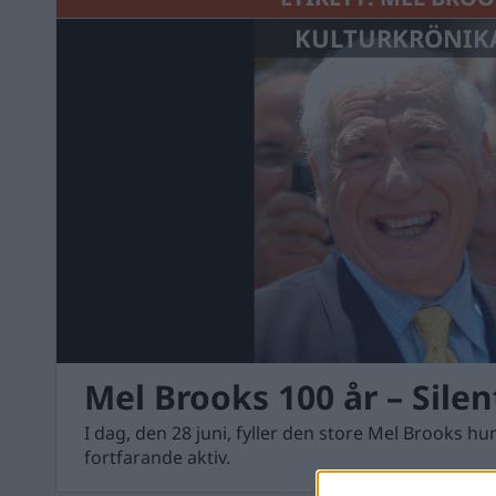
KULTURKRÖNIK
Mel Brooks 100 år – Sile
I dag, den 28 juni, fyller den store Mel Brooks hu
fortfarande aktiv.