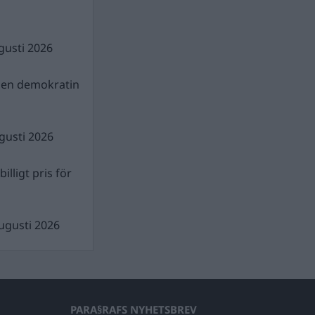
gusti 2026
gen demokratin
gusti 2026
illigt pris för
ugusti 2026
PARA§RAFS NYHETSBREV