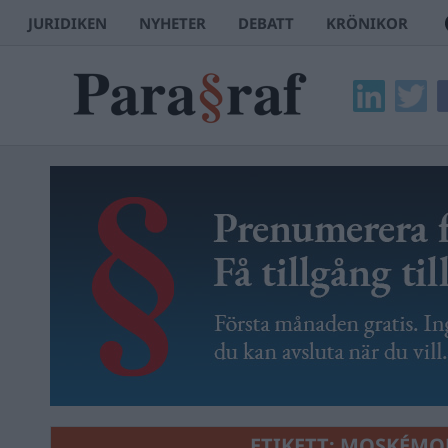
JURIDIKEN
NYHETER
DEBATT
KRÖNIKOR
ETIKETT:
MOSKÉMO