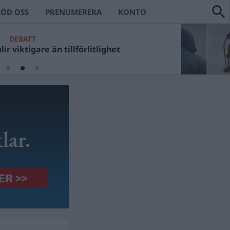
TÖD OSS
PRENUMERERA
KONTO
DEBATT
ir viktigare än tillförlitlighet