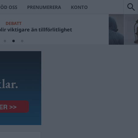
TÖD OSS
PRENUMERERA
KONTO
DEBATT
ir viktigare än tillförlitlighet