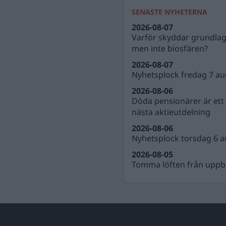
SENASTE NYHETERNA
2026-08-07
Varför skyddar grundla
men inte biosfären?
2026-08-07
Nyhetsplock fredag 7 au
2026-08-06
Döda pensionärer är ett b
nästa aktieutdelning
2026-08-06
Nyhetsplock torsdag 6 a
2026-08-05
Tomma löften från uppbl