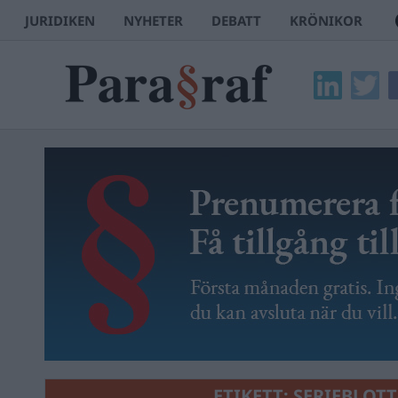
JURIDIKEN
NYHETER
DEBATT
KRÖNIKOR
ETIKETT:
SERIEBLOTT