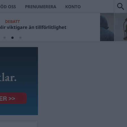
TÖD OSS
PRENUMERERA
KONTO
DEBATT
ir viktigare än tillförlitlighet