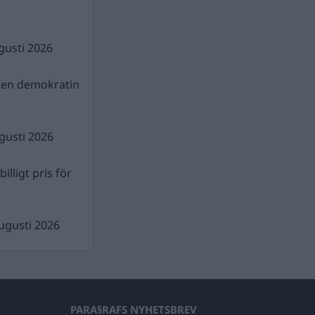
gusti 2026
gen demokratin
gusti 2026
illigt pris för
ugusti 2026
PARA§RAFS NYHETSBREV