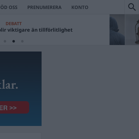
TÖD OSS
PRENUMERERA
KONTO
DEBATT
ir viktigare än tillförlitlighet