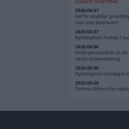
SENASTE NYHETERNA
2026-08-07
Varför skyddar grundla
men inte biosfären?
2026-08-07
Nyhetsplock fredag 7 au
2026-08-06
Döda pensionärer är ett b
nästa aktieutdelning
2026-08-06
Nyhetsplock torsdag 6 a
2026-08-05
Tomma löften från uppbl