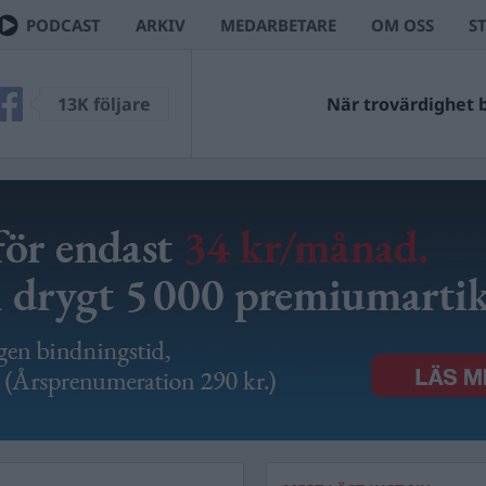
PODCAST
ARKIV
MEDARBETARE
OM OSS
S
13K följare
När trovärdighet bl