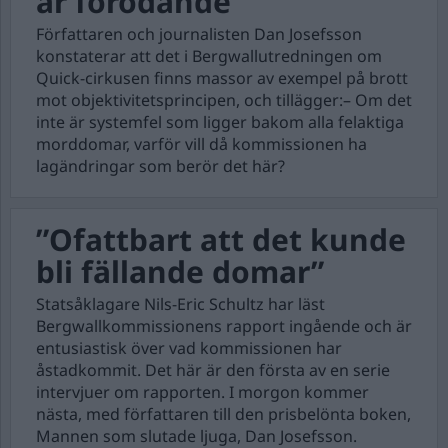
är förödande”
Författaren och journalisten Dan Josefsson
konstaterar att det i Bergwallutredningen om
Quick-cirkusen finns massor av exempel på brott
mot objektivitetsprincipen, och tillägger:– Om det
inte är systemfel som ligger bakom alla felaktiga
morddomar, varför vill då kommissionen ha
lagändringar som berör det här?
”Ofattbart att det kunde
bli fällande domar”
Statsåklagare Nils-Eric Schultz har läst
Bergwallkommissionens rapport ingående och är
entusiastisk över vad kommissionen har
åstadkommit. Det här är den första av en serie
intervjuer om rapporten. I morgon kommer
nästa, med författaren till den prisbelönta boken,
Mannen som slutade ljuga, Dan Josefsson.