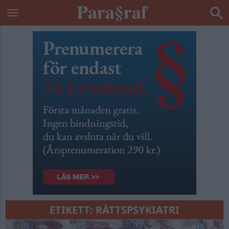
ETIKETT:
RÄTTSPSYKIATRI