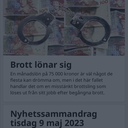
Brott lönar sig
En månadslön på 75 000 kronor är väl något de
flesta kan drömma om, men i det här fallet
handlar det om en misstänkt brottsling som
löses ut från sitt jobb efter begångna brott.
Nyhetssammandrag
tisdag 9 maj 2023