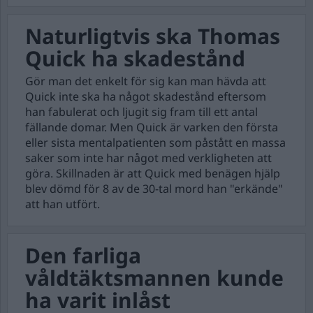
Naturligtvis ska Thomas
Quick ha skadestånd
Gör man det enkelt för sig kan man hävda att
Quick inte ska ha något skadestånd eftersom
han fabulerat och ljugit sig fram till ett antal
fällande domar. Men Quick är varken den första
eller sista mentalpatienten som påstått en massa
saker som inte har något med verkligheten att
göra. Skillnaden är att Quick med benägen hjälp
blev dömd för 8 av de 30-tal mord han "erkände"
att han utfört.
Den farliga
våldtäktsmannen kunde
ha varit inlåst