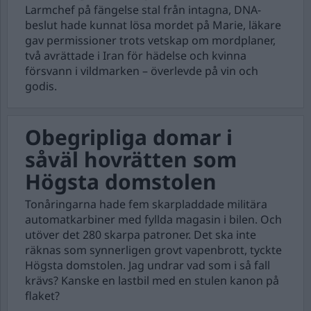
Larmchef på fängelse stal från intagna, DNA-
beslut hade kunnat lösa mordet på Marie, läkare
gav permissioner trots vetskap om mordplaner,
två avrättade i Iran för hädelse och kvinna
försvann i vildmarken – överlevde på vin och
godis.
Obegripliga domar i
såväl hovrätten som
Högsta domstolen
Tonåringarna hade fem skarpladdade militära
automatkarbiner med fyllda magasin i bilen. Och
utöver det 280 skarpa patroner. Det ska inte
räknas som synnerligen grovt vapenbrott, tyckte
Högsta domstolen. Jag undrar vad som i så fall
krävs? Kanske en lastbil med en stulen kanon på
flaket?