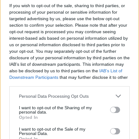
Börja prenumerera för att läsa detta innehåll.
If you wish to opt-out of the sale, sharing to third parties, or
processing of your personal or sensitive information for
Starta din prenumeration
här
targeted advertising by us, please use the below opt-out
section to confirm your selection. Please note that after your
Eller logga in på ditt konto nedan:
opt-out request is processed you may continue seeing
interest-based ads based on personal information utilized by
us or personal information disclosed to third parties prior to
your opt-out. You may separately opt-out of the further
disclosure of your personal information by third parties on the
IAB’s list of downstream participants. This information may
Username or E-mail
also be disclosed by us to third parties on the
IAB’s List of
Downstream Participants
that may further disclose it to other
third parties.
Password
Personal Data Processing Opt Outs
I want to opt-out of the Sharing of my
personal data.
Remember Me
Opted In
I want to opt-out of the Sale of my
Personal Data.
Opted In