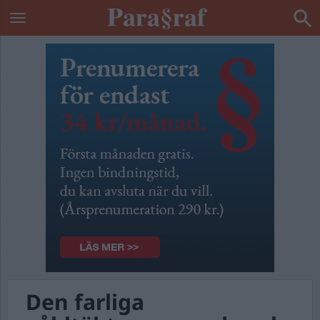
Den farliga