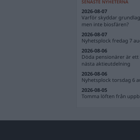
SENASTE NYHETERNA
2026-08-07
Varför skyddar grundla
men inte biosfären?
2026-08-07
Nyhetsplock fredag 7 au
2026-08-06
Döda pensionärer är ett b
nästa aktieutdelning
2026-08-06
Nyhetsplock torsdag 6 a
2026-08-05
Tomma löften från uppbl