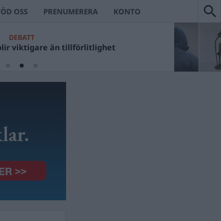
TÖD OSS
PRENUMERERA
KONTO
DEBATT
ir viktigare än tillförlitlighet