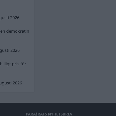
gusti 2026
gen demokratin
gusti 2026
illigt pris för
ugusti 2026
PARA§RAFS NYHETSBREV