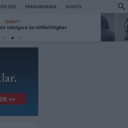
TÖD OSS
PRENUMERERA
KONTO
DEBATT
ir viktigare än tillförlitlighet