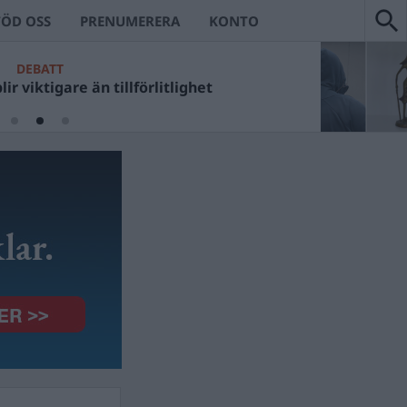
TÖD OSS
PRENUMERERA
KONTO
DEBATT
ir viktigare än tillförlitlighet