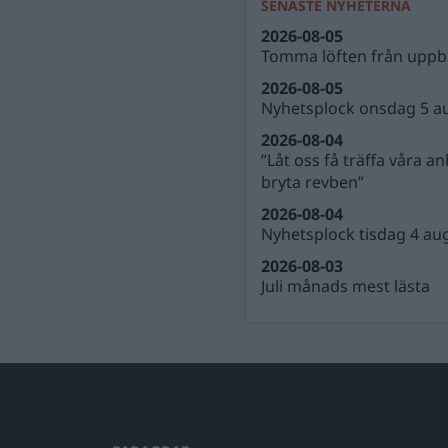
SENASTE NYHETERNA
2026-08-05
Tomma löften från uppbl
2026-08-05
Nyhetsplock onsdag 5 a
2026-08-04
”Låt oss få träffa våra a
bryta revben”
2026-08-04
Nyhetsplock tisdag 4 au
2026-08-03
Juli månads mest lästa