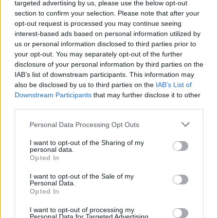
targeted advertising by us, please use the below opt-out
section to confirm your selection. Please note that after your
opt-out request is processed you may continue seeing
interest-based ads based on personal information utilized by
us or personal information disclosed to third parties prior to
Username or E-mail
your opt-out. You may separately opt-out of the further
disclosure of your personal information by third parties on the
IAB’s list of downstream participants. This information may
also be disclosed by us to third parties on the
IAB’s List of
Password
Downstream Participants
that may further disclose it to other
third parties.
Personal Data Processing Opt Outs
Remember Me
I want to opt-out of the Sharing of my
personal data.
Opted In
I want to opt-out of the Sale of my
Forgot Password
Personal Data.
Opted In
Stöd Para§raf – magasinet som hatas av högertrollen
I want to opt-out of processing my
Personal Data for Targeted Advertising.