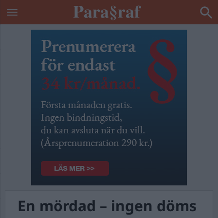
En mördad – ingen döms