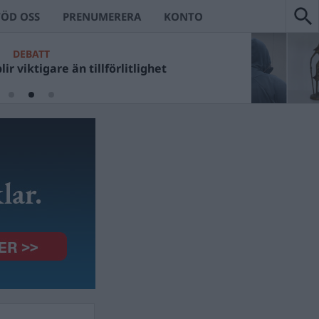
TÖD OSS
PRENUMERERA
KONTO
DEBATT
ir viktigare än tillförlitlighet