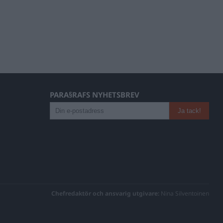
PARA§RAFS NYHETSBREV
Chefredaktör och ansvarig utgivare:
Nina Silventoinen