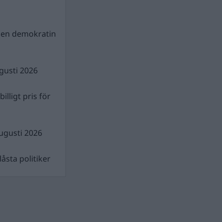
gen demokratin
gusti 2026
illigt pris för
ugusti 2026
åsta politiker