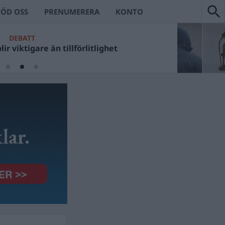
TÖD OSS
PRENUMERERA
KONTO
DEBATT
ir viktigare än tillförlitlighet