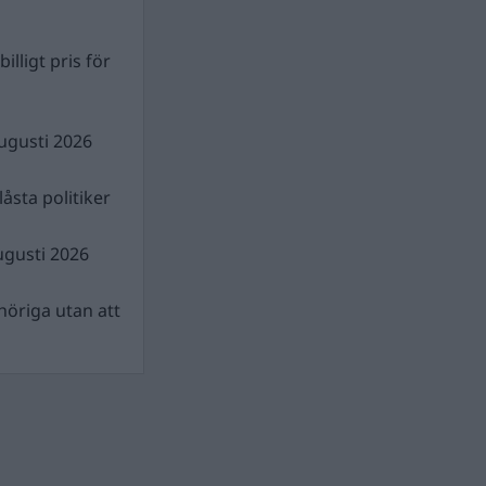
illigt pris för
ugusti 2026
åsta politiker
ugusti 2026
nhöriga utan att