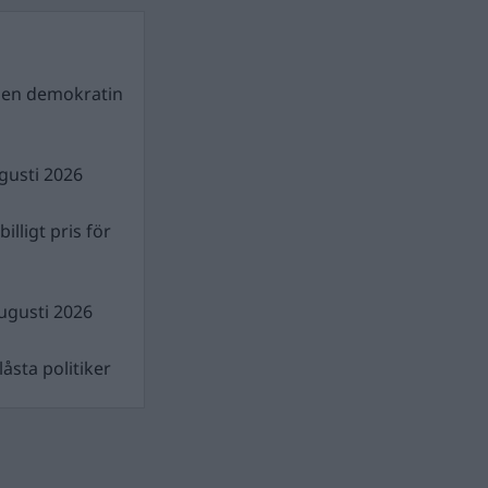
gen demokratin
gusti 2026
illigt pris för
ugusti 2026
åsta politiker