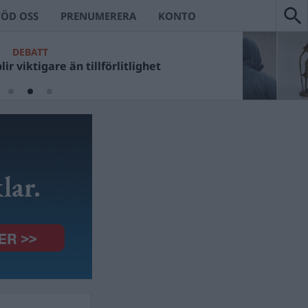
TÖD OSS
PRENUMERERA
KONTO
DEBATT
ir viktigare än tillförlitlighet