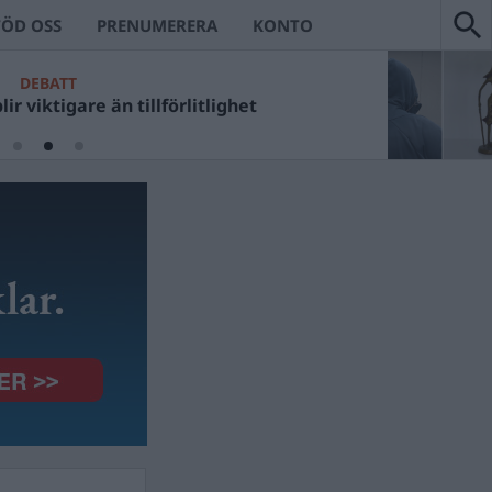
TÖD OSS
PRENUMERERA
KONTO
DEBATT
ir viktigare än tillförlitlighet