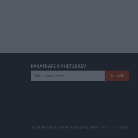
PARA§RAFS NYHETSBREV
Chefredaktör och ansvarig utgivare:
Nina Silventoinen