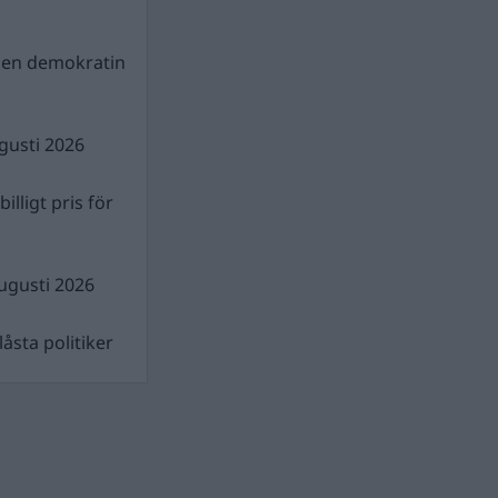
gen demokratin
gusti 2026
illigt pris för
ugusti 2026
åsta politiker