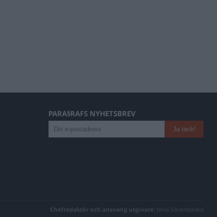
PARA§RAFS NYHETSBREV
Chefredaktör och ansvarig utgivare:
Nina Silventoinen