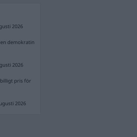
gusti 2026
gen demokratin
gusti 2026
illigt pris för
ugusti 2026