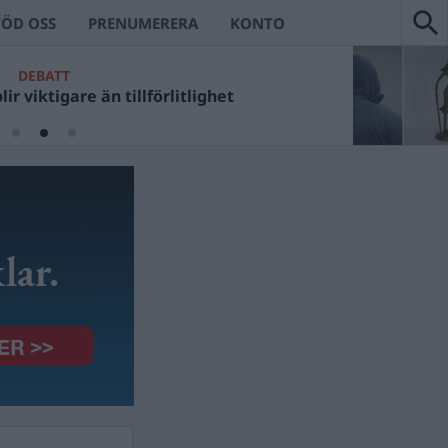
TÖD OSS
PRENUMERERA
KONTO
DEBATT
ir viktigare än tillförlitlighet