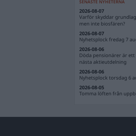
SENASTE NYHETERNA
2026-08-07
Varför skyddar grundla
men inte biosfären?
2026-08-07
Nyhetsplock fredag 7 au
2026-08-06
Döda pensionärer är ett b
nästa aktieutdelning
2026-08-06
Nyhetsplock torsdag 6 a
2026-08-05
Tomma löften från uppbl