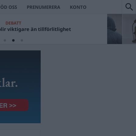
TÖD OSS
PRENUMERERA
KONTO
DEBATT
ir viktigare än tillförlitlighet