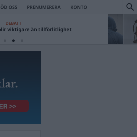
TÖD OSS
PRENUMERERA
KONTO
DEBATT
ir viktigare än tillförlitlighet