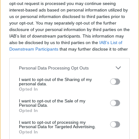
opt-out request is processed you may continue seeing
Eller logga in på ditt konto nedan:
interest-based ads based on personal information utilized by
us or personal information disclosed to third parties prior to
your opt-out. You may separately opt-out of the further
disclosure of your personal information by third parties on the
IAB’s list of downstream participants. This information may
also be disclosed by us to third parties on the
IAB’s List of
Username or E-mail
Downstream Participants
that may further disclose it to other
third parties.
Personal Data Processing Opt Outs
Password
I want to opt-out of the Sharing of my
personal data.
Opted In
Remember Me
I want to opt-out of the Sale of my
Personal Data.
Opted In
I want to opt-out of processing my
Forgot Password
Personal Data for Targeted Advertising.
Opted In
Stöd Para§rafs bevakning av högerextremismen