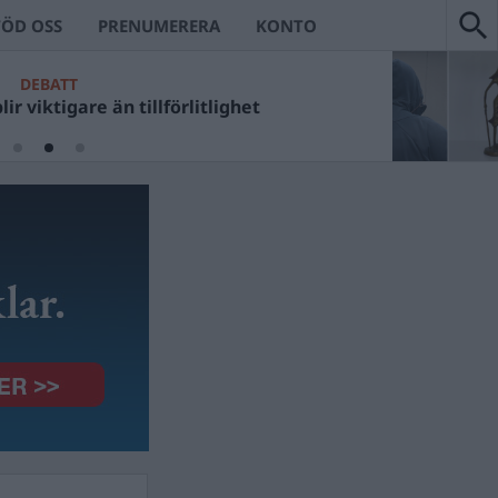
TÖD OSS
PRENUMERERA
KONTO
DEBATT
ir viktigare än tillförlitlighet