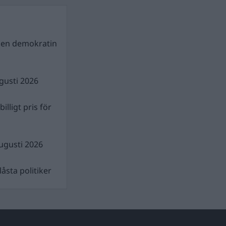
gen demokratin
gusti 2026
illigt pris för
ugusti 2026
åsta politiker