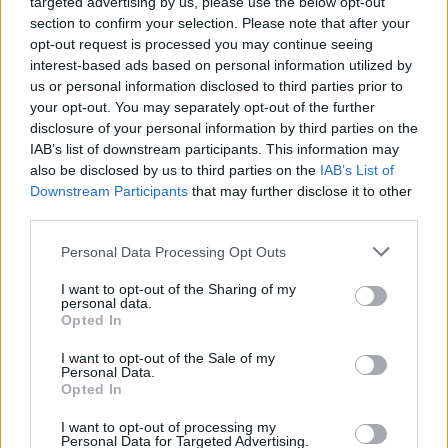
targeted advertising by us, please use the below opt-out
section to confirm your selection. Please note that after your
Starta din prenumeration
här
opt-out request is processed you may continue seeing
interest-based ads based on personal information utilized by
Eller logga in på ditt konto nedan:
us or personal information disclosed to third parties prior to
your opt-out. You may separately opt-out of the further
disclosure of your personal information by third parties on the
IAB’s list of downstream participants. This information may
also be disclosed by us to third parties on the
IAB’s List of
Downstream Participants
that may further disclose it to other
Username or E-mail
third parties.
Personal Data Processing Opt Outs
Password
I want to opt-out of the Sharing of my
personal data.
Opted In
I want to opt-out of the Sale of my
Remember Me
Personal Data.
Opted In
I want to opt-out of processing my
Personal Data for Targeted Advertising.