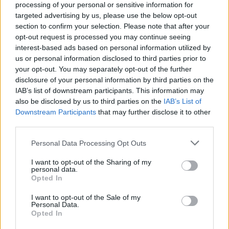
Starta din prenumeration
här
processing of your personal or sensitive information for
targeted advertising by us, please use the below opt-out
Eller logga in på ditt konto nedan:
section to confirm your selection. Please note that after your
opt-out request is processed you may continue seeing
interest-based ads based on personal information utilized by
us or personal information disclosed to third parties prior to
your opt-out. You may separately opt-out of the further
disclosure of your personal information by third parties on the
IAB’s list of downstream participants. This information may
Username or E-mail
also be disclosed by us to third parties on the
IAB’s List of
Downstream Participants
that may further disclose it to other
third parties.
Password
Personal Data Processing Opt Outs
I want to opt-out of the Sharing of my
Remember Me
personal data.
Opted In
I want to opt-out of the Sale of my
Personal Data.
Opted In
Forgot Password