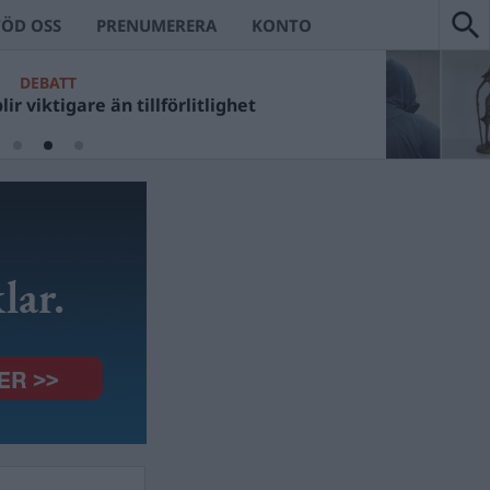
TÖD OSS
PRENUMERERA
KONTO
DEBATT
ir viktigare än tillförlitlighet