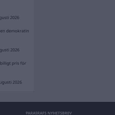
gusti 2026
gen demokratin
gusti 2026
illigt pris för
ugusti 2026
PARA§RAFS NYHETSBREV