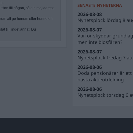
en.
SENASTE NYHETERNA
stan till någon, så din mejladress
2026-08-08
nom att ge honom eller henne en
Nyhetsplock lördag 8 au
2026-08-07
at till, inget annat. Du
Varför skyddar grundla
men inte biosfären?
2026-08-07
Nyhetsplock fredag 7 au
2026-08-06
Döda pensionärer är ett b
nästa aktieutdelning
2026-08-06
Nyhetsplock torsdag 6 a