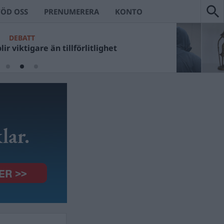
TÖD OSS
PRENUMERERA
KONTO
DEBATT
ir viktigare än tillförlitlighet