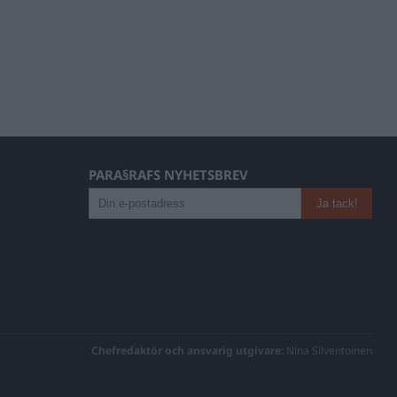
PARA§RAFS NYHETSBREV
Chefredaktör och ansvarig utgivare:
Nina Silventoinen