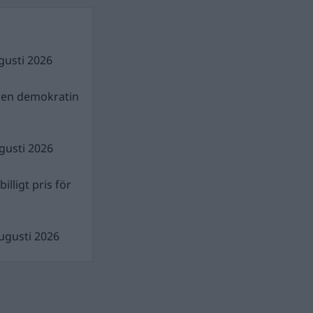
gusti 2026
gen demokratin
gusti 2026
illigt pris för
ugusti 2026