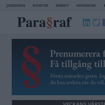
JURIDIKEN
NYHETER
DEBATT
KRÖNIKOR
VECKANS VÄRST