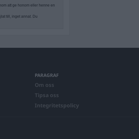
nom att ge honom eller henne en
at till, inget annat. Du
PARAGRAF
Om oss
Tipsa oss
Integritetspolicy