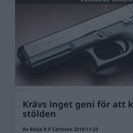
Glock 17
Krävs inget geni för att 
stölden
Av Börje R P Carlsson 2019-11-23