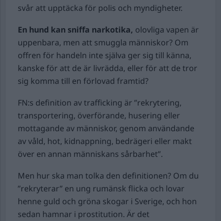
svår att upptäcka för polis och myndigheter.
En hund kan sniffa narkotika,
olovliga vapen är
uppenbara, men att smuggla människor? Om
offren för handeln inte själva ger sig till känna,
kanske för att de är livrädda, eller för att de tror
sig komma till en förlovad framtid?
FN:s definition av trafficking är ”rekrytering,
transportering, överförande, husering eller
mottagande av människor, genom användande
av våld, hot, kidnappning, bedrägeri eller makt
över en annan människans sårbarhet”.
Men hur ska man tolka den definitionen? Om du
”rekryterar” en ung rumänsk flicka och lovar
henne guld och gröna skogar i Sverige, och hon
sedan hamnar i prostitution. Är det