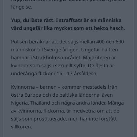
fängelse.
Yup, du läste rätt. I straffsats är en människa
värd ungefär lika mycket som ett hekto hasch.
Polisen beräknar att det säljs mellan 400 och 600
människor till Sverige årligen. Ungefär hälften
hamnar i Stockholmsområdet. Majoriteten är
kvinnor som säljs i sexuellt syfte. De flesta är
underåriga flickor i 16 – 17-årsåldern.
Kvinnorna – barnen – kommer mestadels från
östra Europa och de baltiska länderna, även
Nigeria, Thailand och några andra länder. Många
av kvinnorna, flickorna, är medvetna om att de
säljs som prostituerade, men har inte förstått
villkoren.