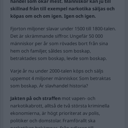
handel som ökar mest. Människor kan ju till
skillnad från till exempel narkotika säljas och
köpas om och om igen. Igen och igen.
Fjorton miljoner slavar under 1500 till 1800-talen.
Det är skrämmande siffror. Ungefär 50 000
människor per år som rövades bort från sina
hem och familjer, såldes som boskap,
betraktades som boskap, levde som boskap.
Varje år nu under 2000-talen köps och säljs
uppemot 4 miljoner människor. Som betraktas
som boskap. Är slavhandel historia?
Jakten på och straffen
mot vapen- och
narkotikabrott, alltså de två största kriminella
ekonomierna, är högt prioriterat av polis,
politiker och domstolar. Framförallt ska