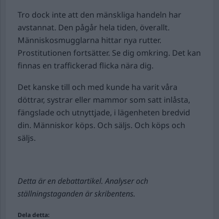
Tro dock inte att den mänskliga handeln har
avstannat. Den pågår hela tiden, överallt.
Människosmugglarna hittar nya rutter.
Prostitutionen fortsätter. Se dig omkring. Det kan
finnas en traffickerad flicka nära dig.
Det kanske till och med kunde ha varit våra
döttrar, systrar eller mammor som satt inlåsta,
fängslade och utnyttjade, i lägenheten bredvid
din. Människor köps. Och säljs. Och köps och
säljs.
Detta är en debattartikel. Analyser och
ställningstaganden är skribentens.
Dela detta: