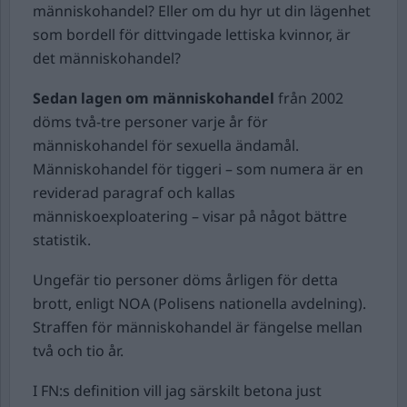
människohandel? Eller om du hyr ut din lägenhet
som bordell för dittvingade lettiska kvinnor, är
det människohandel?
Sedan lagen om människohandel
från 2002
döms två-tre personer varje år för
människohandel för sexuella ändamål.
Människohandel för tiggeri – som numera är en
reviderad paragraf och kallas
människoexploatering – visar på något bättre
statistik.
Ungefär tio personer döms årligen för detta
brott, enligt NOA (Polisens nationella avdelning).
Straffen för människohandel är fängelse mellan
två och tio år.
I FN:s definition vill jag särskilt betona just