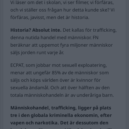
Vi läser om det i skolan, vi ser filmer, vi förfäras,
och vi ställer oss frågan hur detta kunde ske? Vi
förfäras, javisst, men det är historia.
Historia? Absolut inte.
Det kallas för trafficking,
denna nutida handel med människor. FN
beräknar att uppemot fyra miljoner människor
säljs jorden runt varje år.
ECPAT, som jobbar mot sexuell exploatering,
menar att ungefär 85% av de människor som
säljs och köps världen över är kvinnor för
sexuella ändamål. Och att över hälften av den
totala människohandeln är av underåriga barn.
Människohandel, trafficking, ligger på plats
tre i den globala kriminella ekonomin, efter
vapen och narkotika. Det är dessutom den