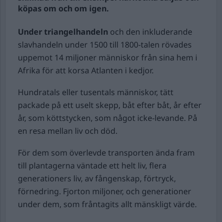
köpas om och om igen.
Under triangelhandeln
och den inkluderande
slavhandeln under 1500 till 1800-talen rövades
uppemot 14 miljoner människor från sina hem i
Afrika för att korsa Atlanten i kedjor.
Hundratals eller tusentals människor, tätt
packade på ett uselt skepp, båt efter båt, år efter
år, som köttstycken, som något icke-levande. På
en resa mellan liv och död.
För dem som överlevde transporten ända fram
till plantagerna väntade ett helt liv, flera
generationers liv, av fångenskap, förtryck,
förnedring. Fjorton miljoner, och generationer
under dem, som fråntagits allt mänskligt värde.