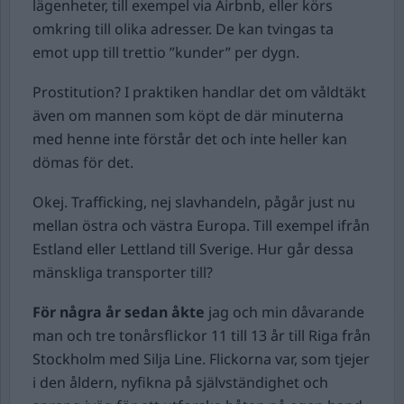
lägenheter, till exempel via Airbnb, eller körs
omkring till olika adresser. De kan tvingas ta
emot upp till trettio ”kunder” per dygn.
Prostitution? I praktiken handlar det om våldtäkt
även om mannen som köpt de där minuterna
med henne inte förstår det och inte heller kan
dömas för det.
Okej. Trafficking, nej slavhandeln, pågår just nu
mellan östra och västra Europa. Till exempel ifrån
Estland eller Lettland till Sverige. Hur går dessa
mänskliga transporter till?
För några år sedan åkte
jag och min dåvarande
man och tre tonårsflickor 11 till 13 år till Riga från
Stockholm med Silja Line. Flickorna var, som tjejer
i den åldern, nyfikna på självständighet och