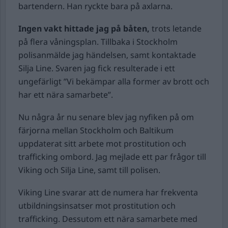
bartendern. Han ryckte bara på axlarna.
Ingen vakt hittade jag på båten,
trots letande
på flera våningsplan. Tillbaka i Stockholm
polisanmälde jag händelsen, samt kontaktade
Silja Line. Svaren jag fick resulterade i ett
ungefärligt ”Vi bekämpar alla former av brott och
har ett nära samarbete”.
Nu några år nu senare blev jag nyfiken på om
färjorna mellan Stockholm och Baltikum
uppdaterat sitt arbete mot prostitution och
trafficking ombord. Jag mejlade ett par frågor till
Viking och Silja Line, samt till polisen.
Viking Line svarar att de numera har frekventa
utbildningsinsatser mot prostitution och
trafficking. Dessutom ett nära samarbete med