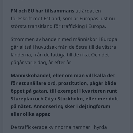
FN och EU har tillsammans
utfärdat en
föreskrift mot Estland, som är Europas just nu
största transitland för trafficking i Europa.
Strömmen av handeln med människor i Europa
går alltså i huvudsak från de östra till de västra
länderna, från de fattiga till de rika. Och det
pågår varje dag, år efter år.
Människohandel, eller om man vill kalla det
för ett snällare ord, prostitution, pågår både
öppet på gatan, till exempel i kvarteren runt
Stureplan och City i Stockholm, eller mer dolt
på nätet. Annonsering sker i dejtingforum
eller olika appar.
De traffickerade kvinnorna hamnar i hyrda