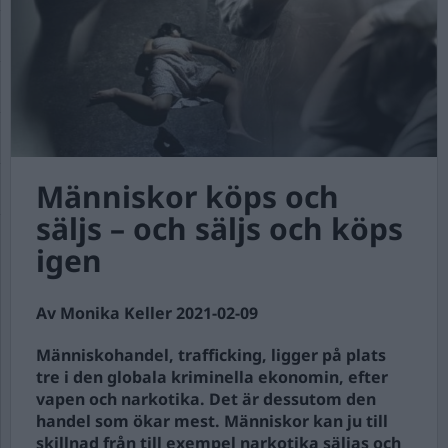
Människor köps och
säljs – och säljs och köps
igen
Av Monika Keller 2021-02-09
Människohandel, trafficking, ligger på plats
tre i den globala kriminella ekonomin, efter
vapen och narkotika. Det är dessutom den
handel som ökar mest. Människor kan ju till
skillnad från till exempel narkotika säljas och