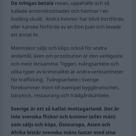
De tvingas betala
resan, uppehälle och så
kallade annonskostnader, och hamnar i en
livslång skuld. Andra kvinnor har blivit bortförda
eller kanske förförda av en Don Juan och lovade
ett annat liv.
Människor säljs och köps också för andra
ändamål, även om prostitution är den vanligaste
och mest lönsamma. Tiggeri, tvångsarbete och
olika typer av kriminalitet är andra verksamheter
för trafficking. Tvångsarbete i Sverige
förekommer inom till exempel byggbranschen,
bärplock, restaurang och trädgårdsarbete.
Sverige är ett så kallat mottagarland. Det är
inte svenska flickor och kvinnor (eller män)
som säljs och köps. Östeuropa, Asien och
Afrika bistår svenska mäns lustar med sina