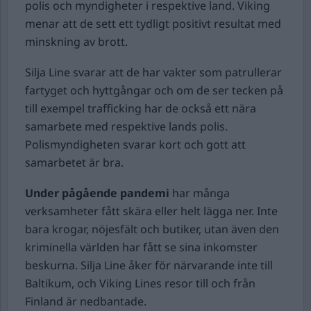
polis och myndigheter i respektive land. Viking
menar att de sett ett tydligt positivt resultat med
minskning av brott.
Silja Line svarar att de har vakter som patrullerar
fartyget och hyttgångar och om de ser tecken på
till exempel trafficking har de också ett nära
samarbete med respektive lands polis.
Polismyndigheten svarar kort och gott att
samarbetet är bra.
Under pågående pandemi
har många
verksamheter fått skära eller helt lägga ner. Inte
bara krogar, nöjesfält och butiker, utan även den
kriminella världen har fått se sina inkomster
beskurna. Silja Line åker för närvarande inte till
Baltikum, och Viking Lines resor till och från
Finland är nedbantade.