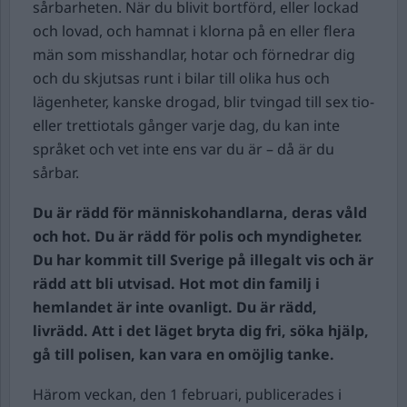
sårbarheten. När du blivit bortförd, eller lockad
och lovad, och hamnat i klorna på en eller flera
män som misshandlar, hotar och förnedrar dig
och du skjutsas runt i bilar till olika hus och
lägenheter, kanske drogad, blir tvingad till sex tio-
eller trettiotals gånger varje dag, du kan inte
språket och vet inte ens var du är – då är du
sårbar.
Du är rädd för människohandlarna, deras våld
och hot. Du är rädd för polis och myndigheter.
Du har kommit till Sverige på illegalt vis och är
rädd att bli utvisad. Hot mot din familj i
hemlandet är inte ovanligt. Du är rädd,
livrädd. Att i det läget bryta dig fri, söka hjälp,
gå till polisen, kan vara en omöjlig tanke.
Härom veckan, den 1 februari, publicerades i