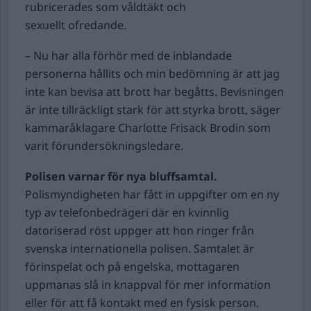
rubricerades som våldtäkt och
sexuellt ofredande.
– Nu har alla förhör med de inblandade
personerna hållits och min bedömning är att jag
inte kan bevisa att brott har begåtts. Bevisningen
är inte tillräckligt stark för att styrka brott, säger
kammaråklagare Charlotte Frisack Brodin som
varit förundersökningsledare.
Polisen varnar för nya bluffsamtal.
Polismyndigheten har fått in uppgifter om en ny
typ av telefonbedrägeri där en kvinnlig
datoriserad röst uppger att hon ringer från
svenska internationella polisen. Samtalet är
förinspelat och på engelska, mottagaren
uppmanas slå in knappval för mer information
eller för att få kontakt med en fysisk person.