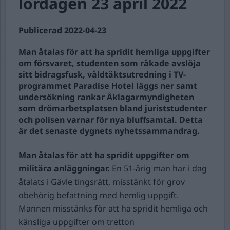
lördagen 23 april 2022
Publicerad 2022-04-23
Man åtalas för att ha spridit hemliga uppgifter
om försvaret, studenten som råkade avslöja
sitt bidragsfusk, våldtäktsutredning i TV-
programmet Paradise Hotel läggs ner samt
undersökning rankar Åklagarmyndigheten
som drömarbetsplatsen bland juriststudenter
och polisen varnar för nya bluffsamtal. Detta
är det senaste dygnets nyhetssammandrag.
Man åtalas för att ha spridit uppgifter om
militära anläggningar.
En 51-årig man har i dag
åtalats i Gävle tingsrätt, misstänkt för grov
obehörig befattning med hemlig uppgift.
Mannen misstänks för att ha spridit hemliga och
känsliga uppgifter om tretton