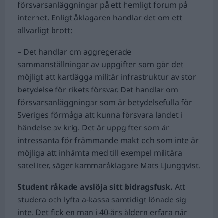
försvarsanläggningar på ett hemligt forum på
internet. Enligt åklagaren handlar det om ett
allvarligt brott:
– Det handlar om aggregerade
sammanställningar av uppgifter som gör det
möjligt att kartlägga militär infrastruktur av stor
betydelse för rikets försvar. Det handlar om
försvarsanläggningar som är betydelsefulla för
Sveriges förmåga att kunna försvara landet i
händelse av krig. Det är uppgifter som är
intressanta för främmande makt och som inte är
möjliga att inhämta med till exempel militära
satelliter, säger kammaråklagare Mats Ljungqvist.
Student råkade avslöja sitt bidragsfusk.
Att
studera och lyfta a-kassa samtidigt lönade sig
inte. Det fick en man i 40-års åldern erfara när