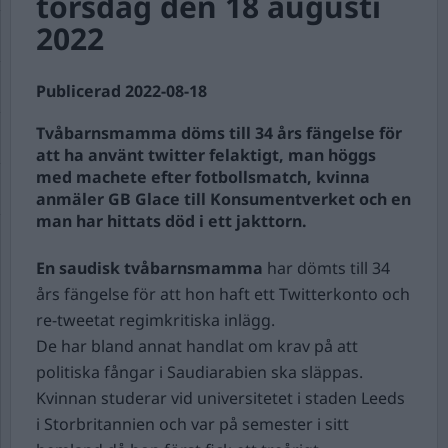
torsdag den 18 augusti
2022
Publicerad 2022-08-18
Tvåbarnsmamma döms till 34 års fängelse för
att ha använt twitter felaktigt, man höggs
med machete efter fotbollsmatch, kvinna
anmäler GB Glace till Konsumentverket och en
man har hittats död i ett jakttorn.
En saudisk tvåbarnsmamma
har dömts till 34
års fängelse för att hon haft ett Twitterkonto och
re-tweetat regimkritiska inlägg.
De har bland annat handlat om krav på att
politiska fångar i Saudiarabien ska släppas.
Kvinnan studerar vid universitetet i staden Leeds
i Storbritannien och var på semester i sitt