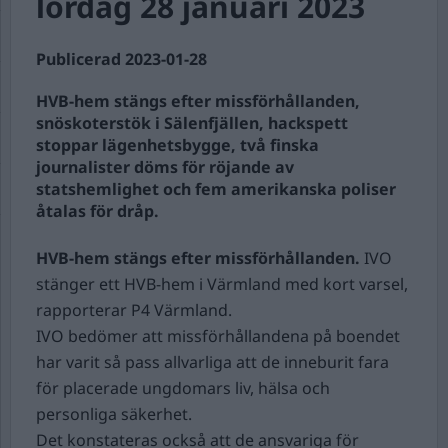
lördag 28 januari 2023
Publicerad 2023-01-28
HVB-hem stängs efter missförhållanden,
snöskoterstök i Sälenfjällen, hackspett
stoppar lägenhetsbygge, två finska
journalister döms för röjande av
statshemlighet och fem amerikanska poliser
åtalas för dråp.
HVB-hem stängs efter missförhållanden.
IVO
stänger ett HVB-hem i Värmland med kort varsel,
rapporterar P4 Värmland.
IVO bedömer att missförhållandena på boendet
har varit så pass allvarliga att de inneburit fara
för placerade ungdomars liv, hälsa och
personliga säkerhet.
Det konstateras också att de ansvariga för