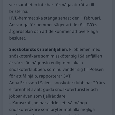
verksamheten inte har förmåga att rätta till
bristerna.
HVB-hemmet ska stänga senast den 1 februari.
Ansvariga för hemmet säger att de följt IVO:s
åtgärdsplan och att de kommer att överklaga
beslutet.
Snöskoterstök i Sälenfjällen.
Problemen med
snöskoteråkare som missköter sig i Sälenfjällen
är värre än någonsin enligt den lokala
snöskoterklubben, som nu vänder sig till Polisen
för att få hjälp, rapporterar SVT.
Anna Eriksson i Sälens snöskoterklubb har 20 års
erfarenhet av att guida snöskoterturister och
jobbar även som fjällräddare.
– Katastrof. Jag har aldrig sett så många
snöskoteråkare som bryter mot alla möjliga