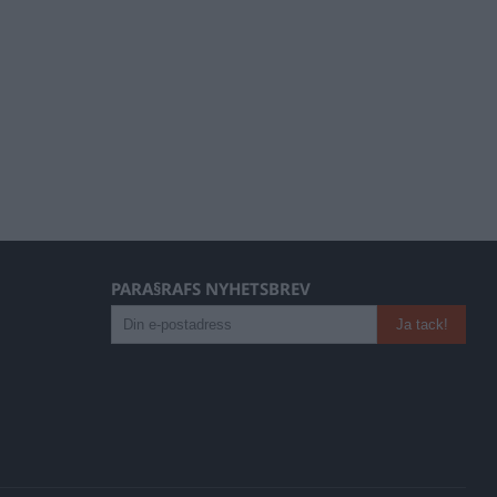
PARA§RAFS NYHETSBREV