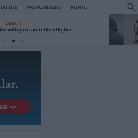
TÖD OSS
PRENUMERERA
KONTO
DEBATT
ir viktigare än tillförlitlighet