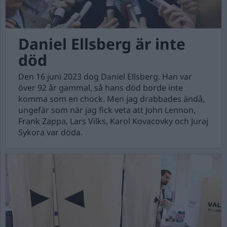
Daniel Ellsberg är inte
död
Den 16 juni 2023 dog Daniel Ellsberg. Han var
över 92 år gammal, så hans död borde inte
komma som en chock. Men jag drabbades ändå,
ungefär som när jag fick veta att John Lennon,
Frank Zappa, Lars Vilks, Karol Kovacovky och Juraj
Sykora var döda.