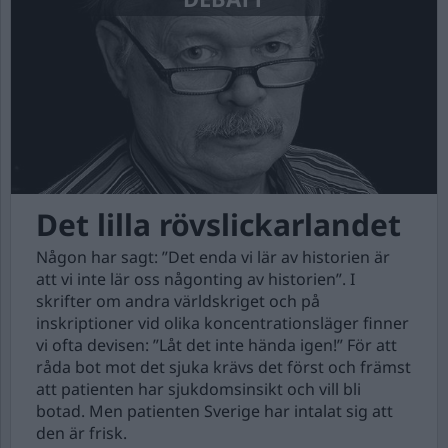
Det lilla rövslickarlandet
Någon har sagt: ”Det enda vi lär av historien är
att vi inte lär oss någonting av historien”. I
skrifter om andra världskriget och på
inskriptioner vid olika koncentrationsläger finner
vi ofta devisen: ”Låt det inte hända igen!” För att
råda bot mot det sjuka krävs det först och främst
att patienten har sjukdomsinsikt och vill bli
botad. Men patienten Sverige har intalat sig att
den är frisk.