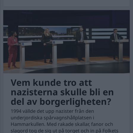
Vem kunde tro att
nazisterna skulle bli en
del av borgerligheten?
1994 vällde det upp nazister från den
underjordiska spårvagnshållplatsen i
Hammarkullen. Med rakade skallar, fanor och
slagord tog de sig ut på torget och in på Folkets