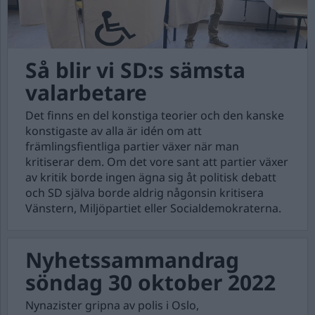
Så blir vi SD:s sämsta
valarbetare
Det finns en del konstiga teorier och den kanske
konstigaste av alla är idén om att
främlingsfientliga partier växer när man
kritiserar dem. Om det vore sant att partier växer
av kritik borde ingen ägna sig åt politisk debatt
och SD själva borde aldrig någonsin kritisera
Vänstern, Miljöpartiet eller Socialdemokraterna.
Nyhetssammandrag
söndag 30 oktober 2022
Nynazister gripna av polis i Oslo,