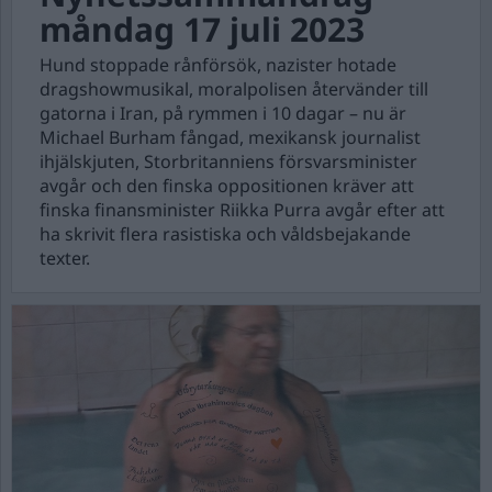
måndag 17 juli 2023
Hund stoppade rånförsök, nazister hotade
dragshowmusikal, moralpolisen återvänder till
gatorna i Iran, på rymmen i 10 dagar – nu är
Michael Burham fångad, mexikansk journalist
ihjälskjuten, Storbritanniens försvarsminister
avgår och den finska oppositionen kräver att
finska finansminister Riikka Purra avgår efter att
ha skrivit flera rasistiska och våldsbejakande
texter.