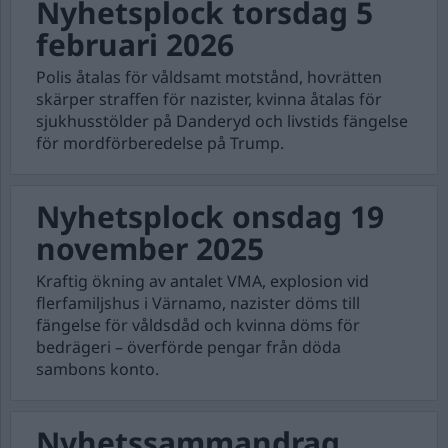
Nyhetsplock torsdag 5
februari 2026
Polis åtalas för våldsamt motstånd, hovrätten
skärper straffen för nazister, kvinna åtalas för
sjukhusstölder på Danderyd och livstids fängelse
för mordförberedelse på Trump.
Nyhetsplock onsdag 19
november 2025
Kraftig ökning av antalet VMA, explosion vid
flerfamiljshus i Värnamo, nazister döms till
fängelse för våldsdåd och kvinna döms för
bedrägeri – överförde pengar från döda
sambons konto.
Nyhetssammandrag