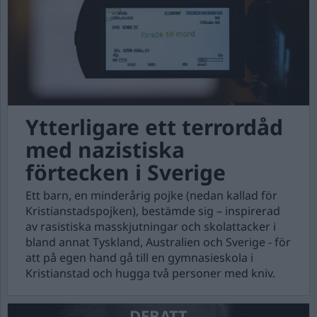
Ytterligare ett terrordåd
med nazistiska
förtecken i Sverige
Ett barn, en minderårig pojke (nedan kallad för
Kristianstadspojken), bestämde sig – inspirerad
av rasistiska masskjutningar och skolattacker i
bland annat Tyskland, Australien och Sverige - för
att på egen hand gå till en gymnasieskola i
Kristianstad och hugga två personer med kniv.
DEBATT