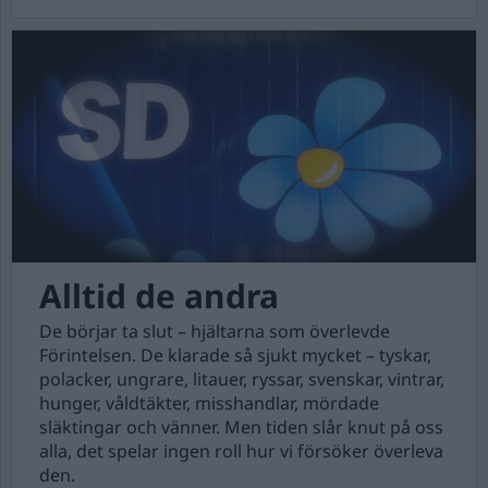
Alltid de andra
De börjar ta slut – hjältarna som överlevde
Förintelsen. De klarade så sjukt mycket – tyskar,
polacker, ungrare, litauer, ryssar, svenskar, vintrar,
hunger, våldtäkter, misshandlar, mördade
släktingar och vänner. Men tiden slår knut på oss
alla, det spelar ingen roll hur vi försöker överleva
den.