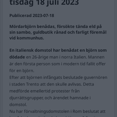
tisdag 18 juli 2023
Publicerad 2023-07-18
Mördarbjörn benådas, försökte tända eld på
sin sambo, guldbutik rånad och farligt föremål
vid kommunhus.
En italiensk domstol har benådat en björn som
dödade
en 26-årige man i norra Italien. Mannen
är den första person som i modern tid fallit offer
för en björn.
Efter att björnen infångats beslutade guvernören
i staden Trento att den skulle avlivas. Detta
medförde emellertid protester från
djurrättsgrupper, och ärendet hamnade i
domstol.
Nu har förvaltningsdomstolen i Rom beslutat att