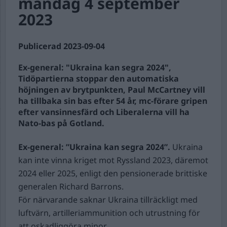
måndag 4 september
2023
Publicerad 2023-09-04
Ex-general: "Ukraina kan segra 2024",
Tidöpartierna stoppar den automatiska
höjningen av brytpunkten, Paul McCartney vill
ha tillbaka sin bas efter 54 år, mc-förare gripen
efter vansinnesfärd och Liberalerna vill ha
Nato-bas på Gotland.
Ex-general: ”Ukraina kan segra 2024”.
Ukraina
kan inte vinna kriget mot Ryssland 2023, däremot
2024 eller 2025, enligt den pensionerade brittiske
generalen Richard Barrons.
För närvarande saknar Ukraina tillräckligt med
luftvärn, artilleriammunition och utrustning för
att oskadliggöra minor.