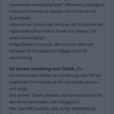
nuvarande omständigheter” eftersom ytterligare
civila kan komma att skadas och fördrivas till
grannläder.
Utkastet tar också upp behovet att få igenom ett
vapenstillestånd mellan Israel och Hamas ”så
snart som möjligt”.
Enligt Reuters framgår det inte när eller om
utkastet till förslaget kan läggas fram till
omröstning.
EU startar utredning mot TikTok.
EU-
kommissionen inleder en utredning mot TikTok
angående förmodade brott mot skydd av barn
och unga.
Det skriver Thierry Breton, EU-kommissionär för
den inre marknaden i ett inlägg på X.
Mer specifikt handlar det, enligt nyhetsbyrån