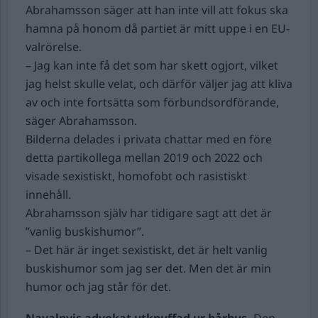
Abrahamsson säger att han inte vill att fokus ska
hamna på honom då partiet är mitt uppe i en EU-
valrörelse.
– Jag kan inte få det som har skett ogjort, vilket
jag helst skulle velat, och därför väljer jag att kliva
av och inte fortsätta som förbundsordförande,
säger Abrahamsson.
Bilderna delades i privata chattar med en före
detta partikollega mellan 2019 och 2022 och
visade sexistiskt, homofobt och rasistiskt
innehåll.
Abrahamsson själv har tidigare sagt att det är
”vanlig buskishumor”.
– Det här är inget sexistiskt, det är helt vanlig
buskishumor som jag ser det. Men det är min
humor och jag står för det.