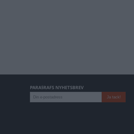
PARA§RAFS NYHETSBREV