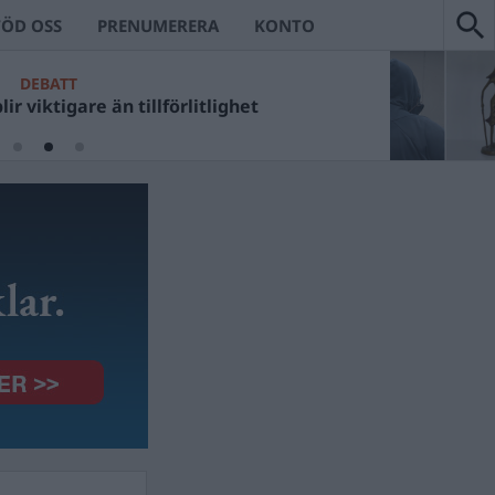
TÖD OSS
PRENUMERERA
KONTO
DEBATT
ir viktigare än tillförlitlighet