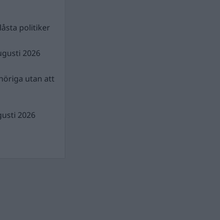
åsta politiker
ugusti 2026
nhöriga utan att
gusti 2026