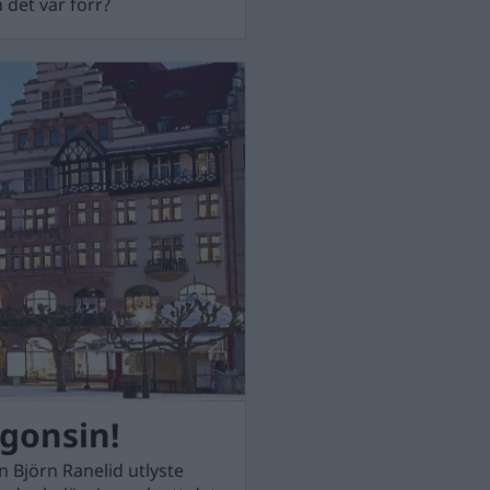
 det var förr?
gonsin!
 Björn Ranelid utlyste