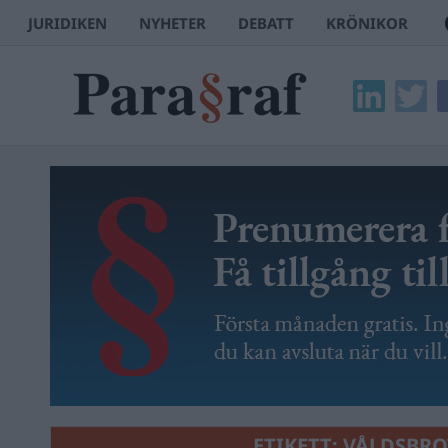
JURIDIKEN
NYHETER
DEBATT
KRÖNIKOR
ETIKETT:
VÅLDSBRO