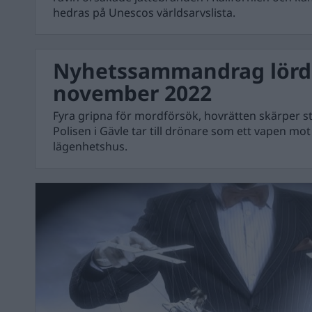
hedras på Unescos världsarvslista.
Nyhetssammandrag lörd
november 2022
Fyra gripna för mordförsök, hovrätten skärper st
Polisen i Gävle tar till drönare som ett vapen mot
lägenhetshus.