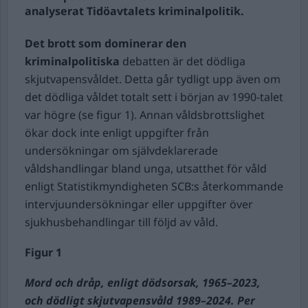
analyserat Tidöavtalets kriminalpolitik.
Det brott som dominerar den
kriminalpolitiska
debatten är det dödliga
skjutvapensvåldet. Detta går tydligt upp även om
det dödliga våldet totalt sett i början av 1990-talet
var högre (se figur 1). Annan våldsbrottslighet
ökar dock inte enligt uppgifter från
undersökningar om självdeklarerade
våldshandlingar bland unga, utsatthet för våld
enligt Statistikmyndigheten SCB:s återkommande
intervjuundersökningar eller uppgifter över
sjukhusbehandlingar till följd av våld.
Figur 1
Mord och dråp, enligt dödsorsak, 1965–2023,
och dödligt skjutvapensvåld 1989–2024. Per