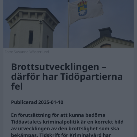
Foto: Susanne Wästerlund
Brottsutvecklingen –
därför har Tidöpartierna
fel
Publicerad 2025-01-10
En förutsättning för att kunna bedöma
Tidöavtalets kriminalpolitik är en korrekt bild
av utvecklingen av den brottslighet som ska
bekämpas. Tidskrift för Kriminalvård har