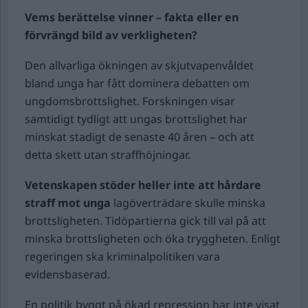
Vems berättelse vinner – fakta eller en
förvrängd bild av verkligheten?
Den allvarliga ökningen av skjutvapenvåldet
bland unga har fått dominera debatten om
ungdomsbrottslighet. Forskningen visar
samtidigt tydligt att ungas brottslighet har
minskat stadigt de senaste 40 åren – och att
detta skett utan straffhöjningar.
Vetenskapen stöder heller inte att hårdare
straff mot unga
lagöverträdare skulle minska
brottsligheten. Tidöpartierna gick till val på att
minska brottsligheten och öka tryggheten. Enligt
regeringen ska kriminalpolitiken vara
evidensbaserad.
En politik byggt på ökad repression har inte visat