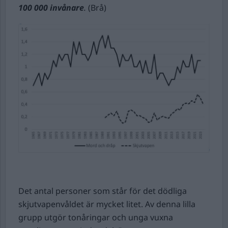
100 000 invånare
.
(Brå)
Det antal personer som står för det dödliga
skjutvapenvåldet är mycket litet. Av denna lilla
grupp utgör tonåringar och unga vuxna