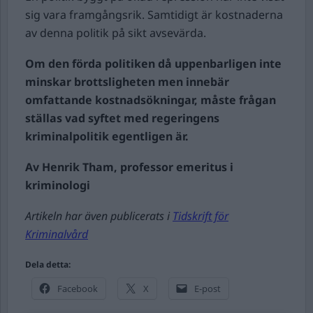
sig vara framgångsrik. Samtidigt är kostnaderna
av denna politik på sikt avsevärda.
Om den förda politiken då uppenbarligen inte
minskar brottsligheten men innebär
omfattande kostnadsökningar, måste frågan
ställas vad syftet med regeringens
kriminalpolitik egentligen är.
Av Henrik Tham, professor emeritus i
kriminologi
Artikeln har även publicerats i
Tidskrift för
K
riminalvård
Dela detta:
Facebook
X
E-post