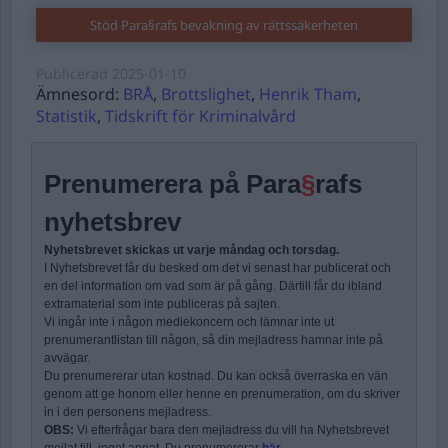
Stöd Para§rafs bevakning av rättssäkerheten
Publicerad
2025-01-10
Ämnesord:
BRÅ
,
Brottslighet
,
Henrik Tham
,
Statistik
,
Tidskrift för Kriminalvård
Prenumerera på Para
§
rafs
nyhetsbrev
Nyhetsbrevet skickas ut varje måndag och torsdag.
I Nyhetsbrevet får du besked om det vi senast har publicerat och
en del information om vad som är på gång. Därtill får du ibland
extramaterial som inte publiceras på sajten.
Vi ingår inte i någon mediekoncern och lämnar inte ut
prenumerantlistan till någon, så din mejladress hamnar inte på
avvägar.
Du prenumererar utan kostnad. Du kan också överraska en vän
genom att ge honom eller henne en prenumeration, om du skriver
in i den personens mejladress.
OBS:
Vi efterfrågar bara den mejladress du vill ha Nyhetsbrevet