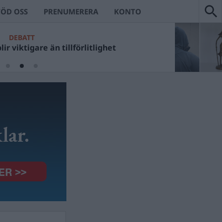
TÖD OSS
PRENUMERERA
KONTO
DEBATT
ir viktigare än tillförlitlighet