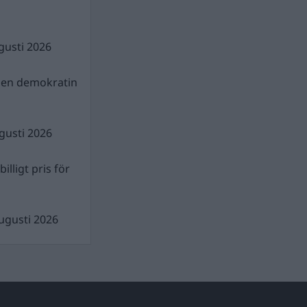
gusti 2026
gen demokratin
gusti 2026
illigt pris för
ugusti 2026