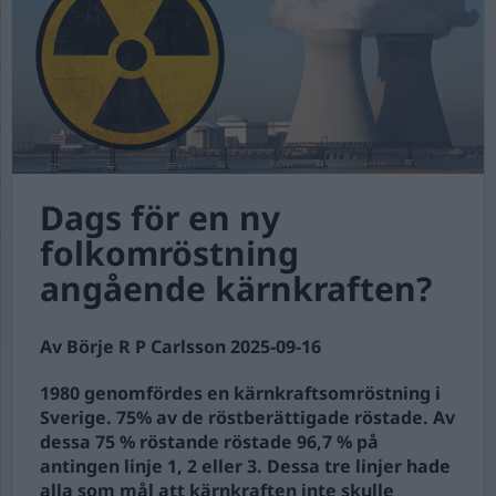
Dags för en ny
folkomröstning
angående kärnkraften?
Av Börje R P Carlsson 2025-09-16
1980 genomfördes en kärnkraftsomröstning i
Sverige. 75% av de röstberättigade röstade. Av
dessa 75 % röstande röstade 96,7 % på
antingen linje 1, 2 eller 3. Dessa tre linjer hade
alla som mål att kärnkraften inte skulle