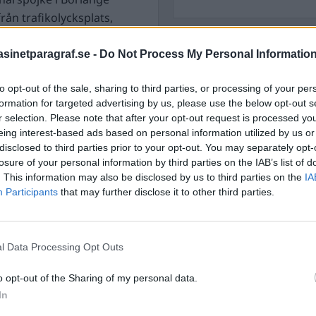
rån trafikolycksplats,
STÖD OSS
traktor på en parkerad bil
inetparagraf.se -
Do Not Process My Personal Informatio
rhet. Pojken avvek
Stöd Para§rafs bevakning av
to opt-out of the sale, sharing to third parties, or processing of your per
 polispatrull som
formation for targeted advertising by us, please use the below opt-out s
vårdslöshet i trafik och
r selection. Please note that after your opt-out request is processed y
ättat orosanmälan till
PRENUMERERA PÅ PARA§R
eing interest-based ads based on personal information utilized by us or
disclosed to third parties prior to your opt-out. You may separately opt-
losure of your personal information by third parties on the IAB’s list of
 organiserade
. This information may also be disclosed by us to third parties on the
IA
Participants
that may further disclose it to other third parties.
ullverket utbildat
öka efter sedlar. Två
ÄMNESORD
finns på Arlanda och en
A
Anders Cardell
Advokat
l Data Processing Opt Outs
sedelhundar under 2026,
Magnusson
Brottslig
o opt-out of the Sharing of my personal data.
Carlsson
Börje R P
ett viktigt verktyg i
In
Dick Sun
vet att mycket
Demokrati