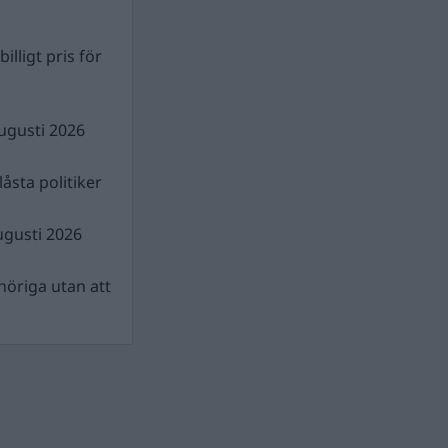
illigt pris för
ugusti 2026
åsta politiker
ugusti 2026
nhöriga utan att