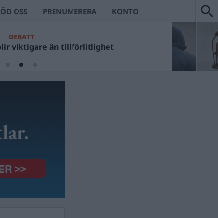
TÖD OSS
PRENUMERERA
KONTO
DEBATT
ir viktigare än tillförlitlighet