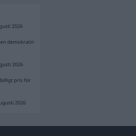
gusti 2026
gen demokratin
gusti 2026
illigt pris för
ugusti 2026