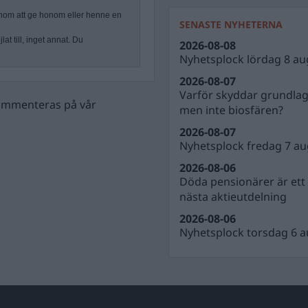
nom att ge honom eller henne en
SENASTE NYHETERNA
at till, inget annat. Du
2026-08-08
Nyhetsplock lördag 8 au
2026-08-07
Varför skyddar grundla
 kommenteras på vår
men inte biosfären?
2026-08-07
Nyhetsplock fredag 7 au
2026-08-06
Döda pensionärer är ett b
nästa aktieutdelning
2026-08-06
Nyhetsplock torsdag 6 a