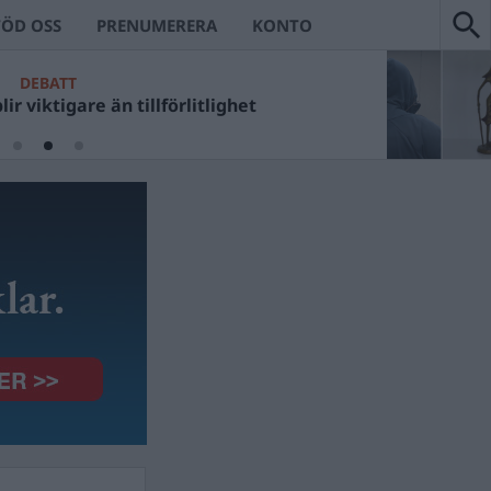
TÖD OSS
PRENUMERERA
KONTO
DEBATT
ir viktigare än tillförlitlighet