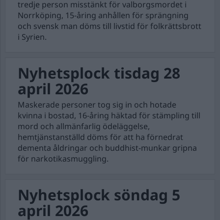
tredje person misstänkt för valborgsmordet i
Norrköping, 15-åring anhållen för sprängning
och svensk man döms till livstid för folkrättsbrott
i Syrien.
Nyhetsplock tisdag 28
april 2026
Maskerade personer tog sig in och hotade
kvinna i bostad, 16-åring häktad för stämpling till
mord och allmänfarlig ödeläggelse,
hemtjänstanställd döms för att ha förnedrat
dementa åldringar och buddhist-munkar gripna
för narkotikasmuggling.
Nyhetsplock söndag 5
april 2026