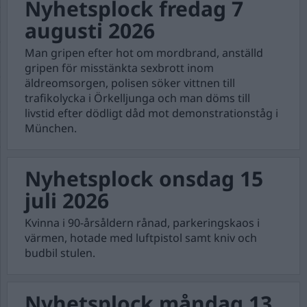
Nyhetsplock fredag 7
augusti 2026
Man gripen efter hot om mordbrand, anställd
gripen för misstänkta sexbrott inom
äldreomsorgen, polisen söker vittnen till
trafikolycka i Örkelljunga och man döms till
livstid efter dödligt dåd mot demonstrationståg i
München.
Nyhetsplock onsdag 15
juli 2026
Kvinna i 90-årsåldern rånad, parkeringskaos i
värmen, hotade med luftpistol samt kniv och
budbil stulen.
Nyhetsplock måndag 13