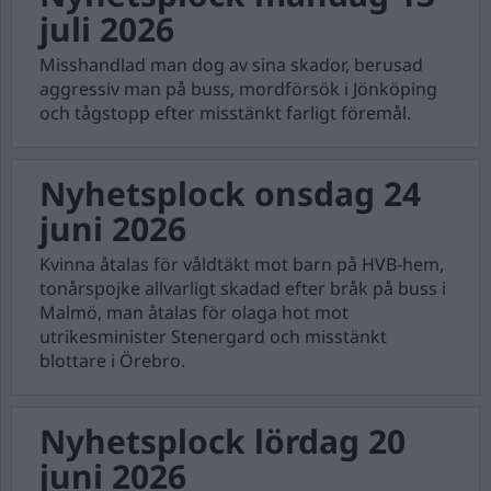
juli 2026
Misshandlad man dog av sina skador, berusad
aggressiv man på buss, mordförsök i Jönköping
och tågstopp efter misstänkt farligt föremål.
Nyhetsplock onsdag 24
juni 2026
Kvinna åtalas för våldtäkt mot barn på HVB-hem,
tonårspojke allvarligt skadad efter bråk på buss i
Malmö, man åtalas för olaga hot mot
utrikesminister Stenergard och misstänkt
blottare i Örebro.
Nyhetsplock lördag 20
juni 2026