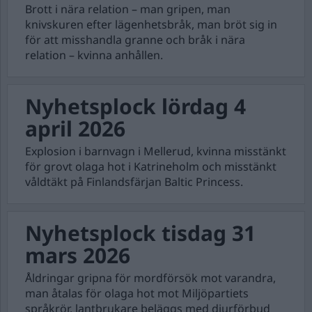
Brott i nära relation – man gripen, man
knivskuren efter lägenhetsbråk, man bröt sig in
för att misshandla granne och bråk i nära
relation – kvinna anhållen.
Nyhetsplock lördag 4
april 2026
Explosion i barnvagn i Mellerud, kvinna misstänkt
för grovt olaga hot i Katrineholm och misstänkt
våldtäkt på Finlandsfärjan Baltic Princess.
Nyhetsplock tisdag 31
mars 2026
Åldringar gripna för mordförsök mot varandra,
man åtalas för olaga hot mot Miljöpartiets
språkrör, lantbrukare beläggs med djurförbud