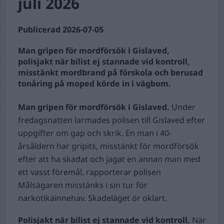
juli 2026
Publicerad 2026-07-05
Man gripen för mordförsök i Gislaved,
polisjakt när bilist ej stannade vid kontroll,
misstänkt mordbrand på förskola och berusad
tonåring på moped körde in i vägbom.
Man gripen för mordförsök i Gislaved.
Under
fredagsnatten larmades polisen till Gislaved efter
uppgifter om gap och skrik. En man i 40-
årsåldern har gripits, misstänkt för mordförsök
efter att ha skadat och jagat en annan man med
ett vasst föremål, rapporterar polisen
Målsägaren misstänks i sin tur för
narkotikainnehav. Skadeläget ör oklart.
Polisjakt när bilist ej stannade vid kontroll.
När