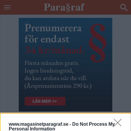
ETIKETT:
ANDERS CARLGREN
www.magasinetparagraf.se -
Do Not Process My
Personal Information
DEBATT